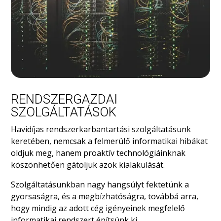
RENDSZERGAZDAI
SZOLGÁLTATÁSOK
Havidíjas rendszerkarbantartási szolgáltatásunk
keretében, nemcsak a felmerülő informatikai hibákat
oldjuk meg, hanem proaktív technológiáinknak
köszönhetően gátoljuk azok kialakulását.
Szolgáltatásunkban nagy hangsúlyt fektetünk a
gyorsaságra, és a megbízhatóságra, továbbá arra,
hogy mindig az adott cég igényeinek megfelelő
informatikai rendszert építsünk ki.