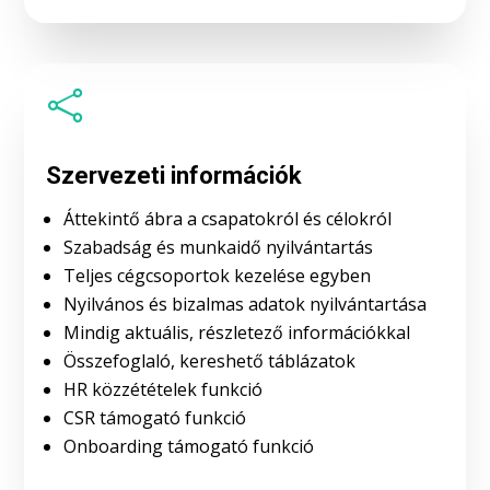

Szervezeti információk
Áttekintő ábra a csapatokról és célokról
Szabadság és munkaidő nyilvántartás
Teljes cégcsoportok kezelése egyben
Nyilvános és bizalmas adatok nyilvántartása
Mindig aktuális, részletező információkkal
Összefoglaló, kereshető táblázatok
HR közzétételek funkció
CSR támogató funkció
Onboarding támogató funkció