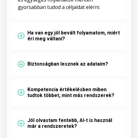
gyorsabban tudod a céljaidat elérni.
Ha van egy jól bevált folyamatom, miért
P
éri meg váltani?
P
Biztonságban lesznek az adataim?
Kompetencia értékelésben miben
P
tudtok többet, mint más rendszerek?
Jól olvastam fentebb, AI-t is használ
P
már a rendszeretek?