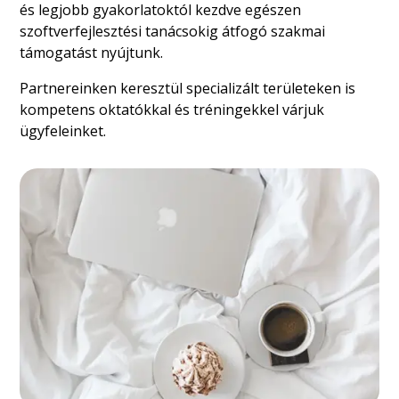
és legjobb gyakorlatoktól kezdve egészen
szoftverfejlesztési tanácsokig átfogó szakmai
támogatást nyújtunk.
Partnereinken keresztül specializált területeken is
kompetens oktatókkal és tréningekkel várjuk
ügyfeleinket.