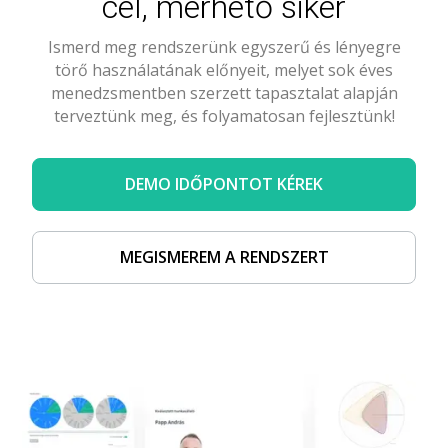
cél, mérhető siker
Ismerd meg rendszerünk egyszerű és lényegre
törő használatának előnyeit, melyet sok éves
menedzsmentben szerzett tapasztalat alapján
terveztünk meg, és folyamatosan fejlesztünk!
DEMO IDŐPONTOT KÉREK
MEGISMEREM A RENDSZERT