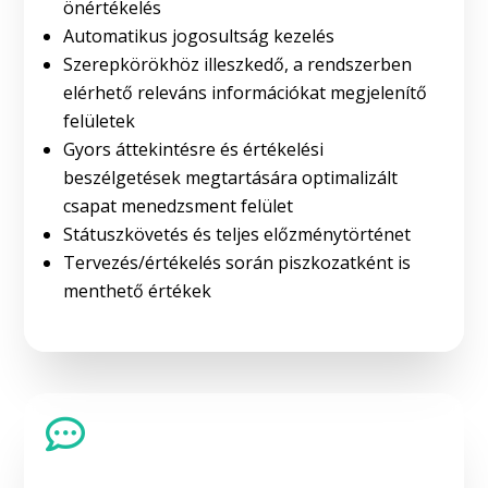
önértékelés
Automatikus jogosultság kezelés
Szerepkörökhöz illeszkedő, a rendszerben
elérhető releváns információkat megjelenítő
felületek
Gyors áttekintésre és értékelési
beszélgetések megtartására optimalizált
csapat menedzsment felület
Státuszkövetés és teljes előzménytörténet
Tervezés/értékelés során piszkozatként is
menthető értékek
