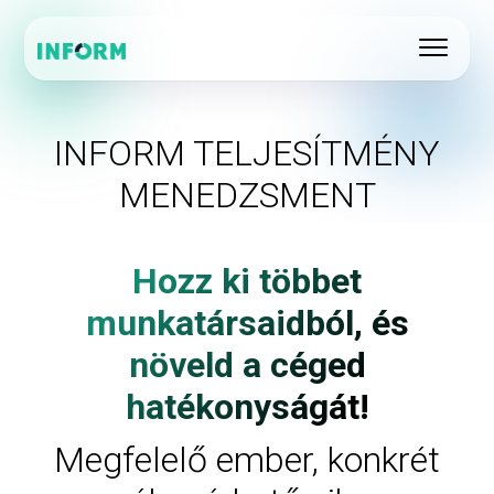
INFORM TELJESÍTMÉNY
MENEDZSMENT
Hozz ki többet
munkatársaidból, és
növeld a céged
hatékonyságát!
Megfelelő ember, konkrét