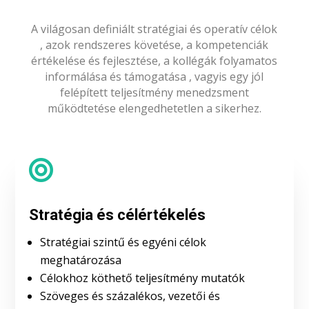
A világosan definiált stratégiai és operatív célok
, azok rendszeres követése, a kompetenciák
értékelése és fejlesztése, a kollégák folyamatos
informálása és támogatása , vagyis egy jól
felépített teljesítmény menedzsment
működtetése elengedhetetlen a sikerhez.

Stratégia és célértékelés
Stratégiai szintű és egyéni célok
meghatározása
Célokhoz köthető teljesítmény mutatók
Szöveges és százalékos, vezetői és