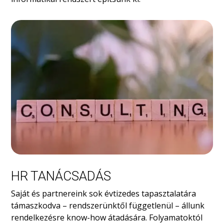
HR TANÁCSADÁS
Saját és partnereink sok évtizedes tapasztalatára
támaszkodva – rendszerünktől függetlenül – állunk
rendelkezésre know-how átadására. Folyamatoktól