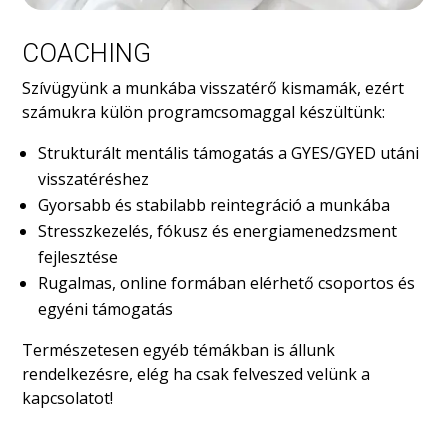
COACHING
Szívügyünk a munkába visszatérő kismamák, ezért
számukra külön programcsomaggal készültünk:
Strukturált mentális támogatás a GYES/GYED utáni
visszatéréshez
Gyorsabb és stabilabb reintegráció a munkába
Stresszkezelés, fókusz és energiamenedzsment
fejlesztése
Rugalmas, online formában elérhető csoportos és
egyéni támogatás
Természetesen egyéb témákban is állunk
rendelkezésre, elég ha csak felveszed velünk a
kapcsolatot!