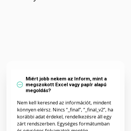
Miért jobb nekem az Inform, mint a
O
megszokott Excel vagy papír alapú
megoldás?
Nem kell keresned az információt, mindent
könnyen elérsz. Nincs “_final”, “_final_v2”, ha
korábbi adat érdekel, rendelkezésre áll egy
zárt rendszerben. Egységes formátumban
és egységes folyamatok mentén