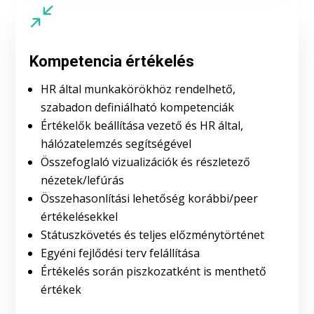
/
Kompetencia értékelés
HR által munkakörökhöz rendelhető,
szabadon definiálható kompetenciák
Értékelők beállítása vezető és HR által,
hálózatelemzés segítségével
Összefoglaló vizualizációk és részletező
nézetek/lefúrás
Összehasonlítási lehetőség korábbi/peer
értékelésekkel
Státuszkövetés és teljes előzménytörténet
Egyéni fejlődési terv felállítása
Értékelés során piszkozatként is menthető
értékek