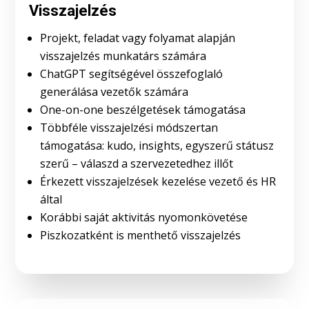
Visszajelzés
Projekt, feladat vagy folyamat alapján
visszajelzés munkatárs számára
ChatGPT segítségével összefoglaló
generálása vezetők számára
One-on-one beszélgetések támogatása
Többféle visszajelzési módszertan
támogatása: kudo, insights, egyszerű státusz
szerű – válaszd a szervezetedhez illőt
Érkezett visszajelzések kezelése vezető és HR
által
Korábbi saját aktivitás nyomonkövetése
Piszkozatként is menthető visszajelzés